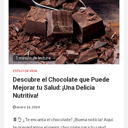
1 minuto de lectura
ESTILO DE VIDA
Descubre el Chocolate que Puede
Mejorar tu Salud: ¡Una Delicia
Nutritiva!
enero 16, 2024
🍫👌 ¿Te encanta el chocolate? ¡Buena noticia! Aquí
te presentamos el mejor chocolate para tu salud.