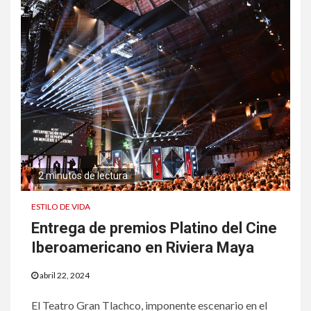
2 minutos de lectura
ESTILO DE VIDA
Entrega de premios Platino del Cine
Iberoamericano en Riviera Maya
abril 22, 2024
El Teatro Gran Tlachco, imponente escenario en el