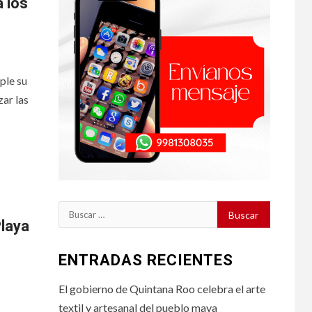
 los
ple su
zar las
Buscar:
Playa
ENTRADAS RECIENTES
El gobierno de Quintana Roo celebra el arte
textil y artesanal del pueblo maya