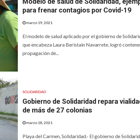
Modelo de salud de Solidaridad, ejem
para frenar contagios por Covid-19
marzo 19, 2021
El modelo de salud aplicado por el gobierno de Solidar
que encabeza Laura Beristain Navarrete, logró contener
propagación de...
SOLIDARIDAD
Gobierno de Solidaridad repara vialid
de más de 27 colonias
marzo 18, 2021
Playa del Carmen, Solidaridad.- El gobierno de Solidari