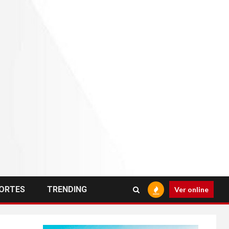
ORTES
TRENDING
Ver online