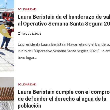
SOLIDARIDAD
Laura Beristain da el banderazo de sa
al Operativo Semana Santa Segura 2
marzo 26, 2021
La presidenta Laura Beristain Navarrete dio el bandera
inicio del “Operativo Semana Santa Segura 2021”. Lo an
tuvo lugar...
SOLIDARIDAD
Laura Beristain cumple con el compr
de defender el derecho al agua de la
población