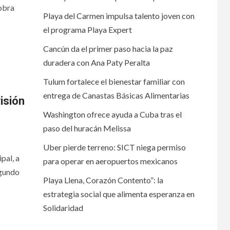
obra
Playa del Carmen impulsa talento joven con
el programa Playa Expert
Cancún da el primer paso hacia la paz
duradera con Ana Paty Peralta
Tulum fortalece el bienestar familiar con
entrega de Canastas Básicas Alimentarias
isión
Washington ofrece ayuda a Cuba tras el
paso del huracán Melissa
Uber pierde terreno: SICT niega permiso
pal, a
para operar en aeropuertos mexicanos
egundo
Playa Llena, Corazón Contento”: la
estrategia social que alimenta esperanza en
Solidaridad