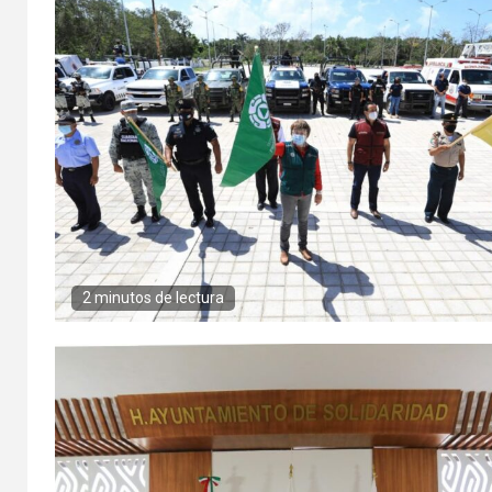
2 minutos de lectura