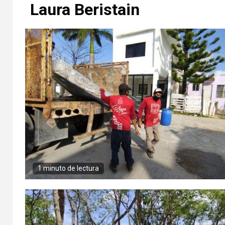
Laura Beristain
1 minuto de lectura