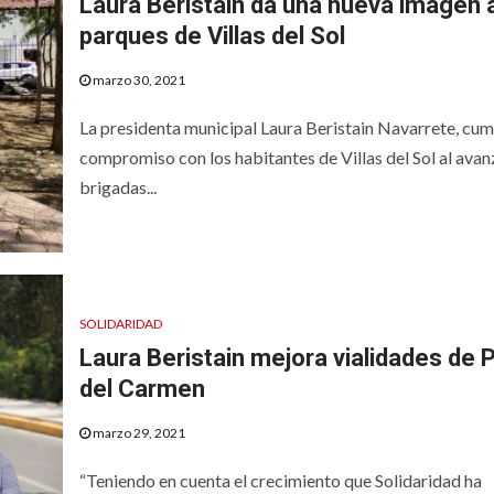
Laura Beristain da una nueva imagen a
parques de Villas del Sol
marzo 30, 2021
La presidenta municipal Laura Beristain Navarrete, cum
compromiso con los habitantes de Villas del Sol al avan
brigadas...
SOLIDARIDAD
Laura Beristain mejora vialidades de 
del Carmen
marzo 29, 2021
“Teniendo en cuenta el crecimiento que Solidaridad ha