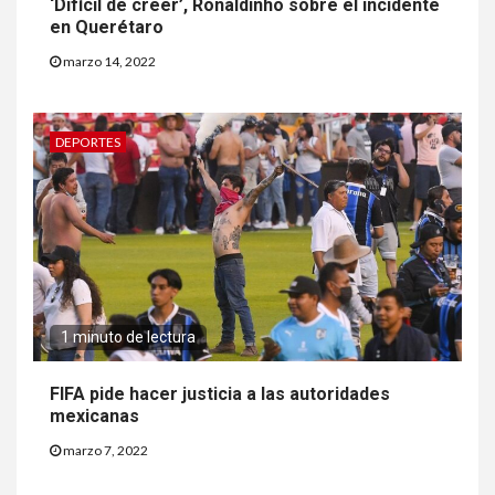
‘Difícil de creer’, Ronaldinho sobre el incidente
en Querétaro
marzo 14, 2022
DEPORTES
1 minuto de lectura
FIFA pide hacer justicia a las autoridades
mexicanas
marzo 7, 2022