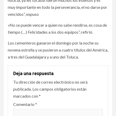
noticia, ya les tocaba fueron muchos los intentos y es
muy importante en todo la perseverancia, el no darse por
vencidos”, expuso
«No se puede vencer a quien no sabe rendirse, es cosa de
tiempo (…) Felicidades a los dos equipos”, refirió.
Los cementeros ganaron el domingo por la noche su
novena estrella y se pusieron a cuatro títulos del América,
a tres del Guadalajara y a uno del Toluca.
Deja una respuesta
Tu dirección de correo electrónico no será
publicada.
Los campos obligatorios están
marcados con
*
Comentario
*