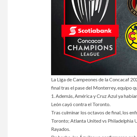
La Liga de Campeones de la Concacaf 2021
final tras el pase del Monterrey, equipo q
1. Además, América y Cruz Azul ya habían 
León cayó contra el Toronto.
Tras culminar los octavos de final, los en
Toronto; Atlanta United vs Philadelphia
Rayados.