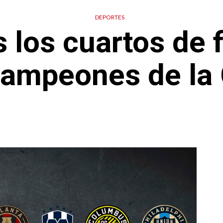
DEPORTES
 los cuartos de f
Campeones de la