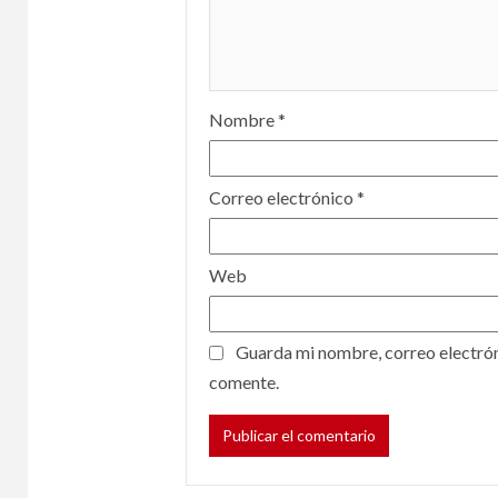
Nombre
*
Correo electrónico
*
Web
Guarda mi nombre, correo electrón
comente.