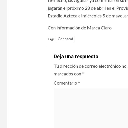
De hecho, las Águilas ya confirmaron su ho
jugarán el próximo 28 de abril en el Provi
Estadio Azteca el miércoles 5 de mayo, a
Con información de Marca Claro
Concacaf
Tags:
Deja una respuesta
Tu dirección de correo electrónico no 
marcados con
*
Comentario
*