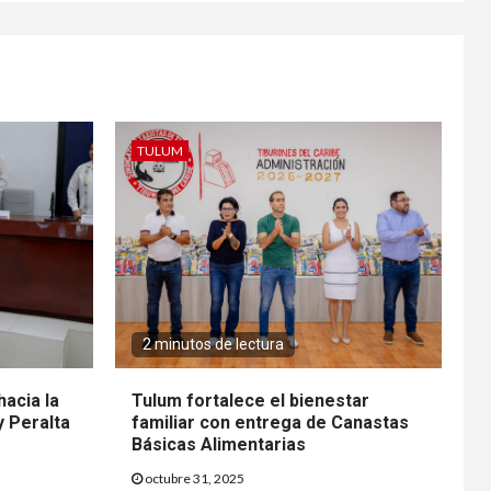
TULUM
2 minutos de lectura
hacia la
Tulum fortalece el bienestar
y Peralta
familiar con entrega de Canastas
Básicas Alimentarias
octubre 31, 2025