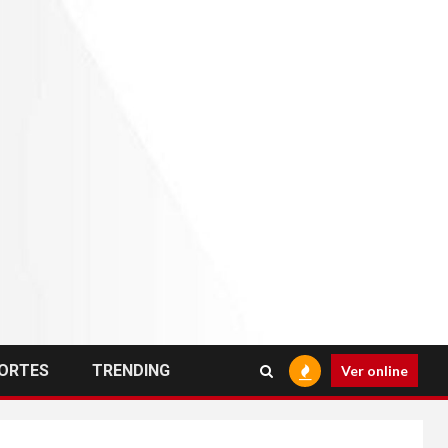
ORTES
TRENDING
Ver online