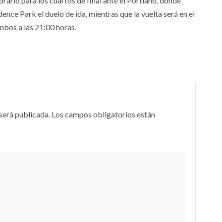
rario para los cuartos de final ante el Portland, donde
dence Park el duelo de ida, mientras que la vuelta será en el
mbos a las 21:00 horas.
será publicada.
Los campos obligatorios están