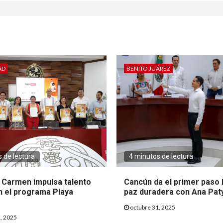
AD
BENITO JUÁREZ
 de lectura
4 minutos de lectura
l Carmen impulsa talento
Cancún da el primer paso 
n el programa Playa
paz duradera con Ana Pat
octubre 31, 2025
, 2025