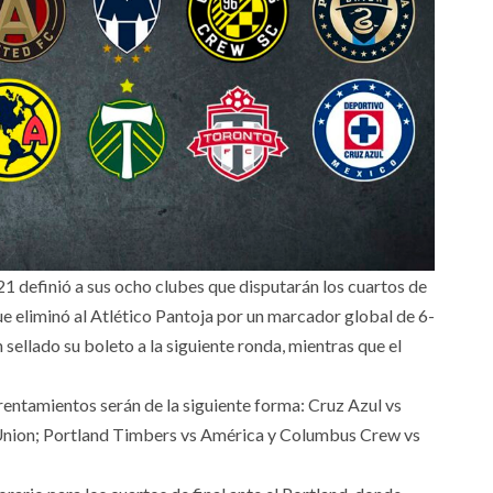
 definió a sus ocho clubes que disputarán los cuartos de
ue eliminó al Atlético Pantoja por un marcador global de 6-
sellado su boleto a la siguiente ronda, mientras que el
frentamientos serán de la siguiente forma: Cruz Azul vs
 Union; Portland Timbers vs América y Columbus Crew vs