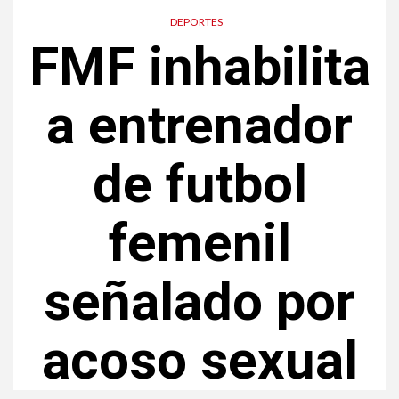
DEPORTES
FMF inhabilita
a entrenador
de futbol
femenil
señalado por
acoso sexual