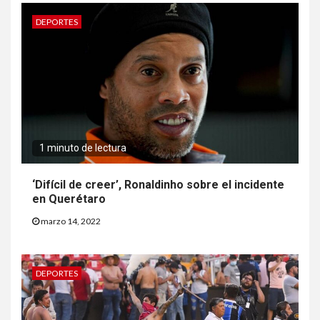
DEPORTES
1 minuto de lectura
‘Difícil de creer’, Ronaldinho sobre el incidente
en Querétaro
marzo 14, 2022
DEPORTES