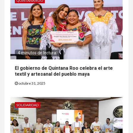
QUINTANA ROO
4 minutos de lectura
El gobierno de Quintana Roo celebra el arte
textil y artesanal del pueblo maya
octubre 31, 2025
SOLIDARIDAD