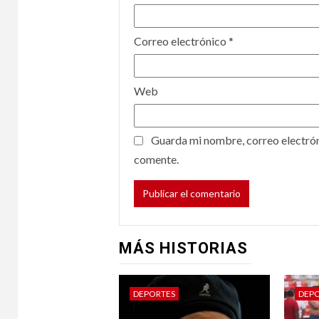
Correo electrónico
*
Web
Guarda mi nombre, correo electrón
comente.
MÁS HISTORIAS
DEPORTES
DEP