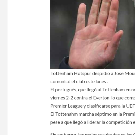
Tottenham Hotspur despidió a José Mouri
comunicó el club este lunes .
El portugués, que llegó al Tottenham en 
viernes 2-2 contra el Everton, lo que comp
Premier League y clasificarse para la U
El Tottenahm marcha séptimo en la Premie
pese a que llegó a liderar la competición 
Sin embargo, los malos resultados en las