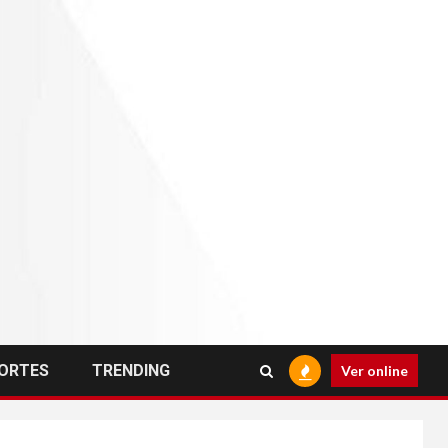
ORTES
TRENDING
Ver online