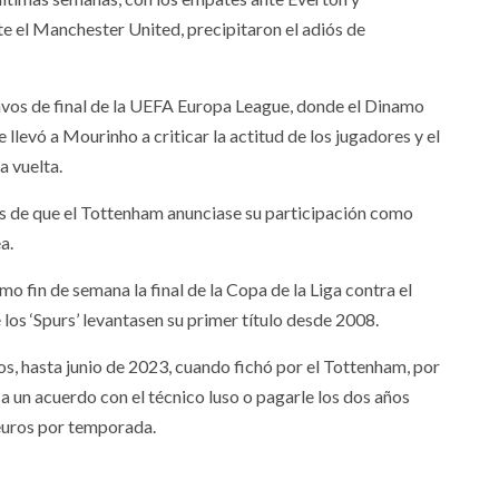
e el Manchester United, precipitaron el adiós de
avos de final de la UEFA Europa League, donde el Dinamo
 llevó a Mourinho a criticar la actitud de los jugadores y el
a vuelta.
és de que el Tottenham anunciase su participación como
a.
o fin de semana la final de la Copa de la Liga contra el
los ‘Spurs’ levantasen su primer título desde 2008.
s, hasta junio de 2023, cuando fichó por el Tottenham, por
r a un acuerdo con el técnico luso o pagarle los dos años
 euros por temporada.