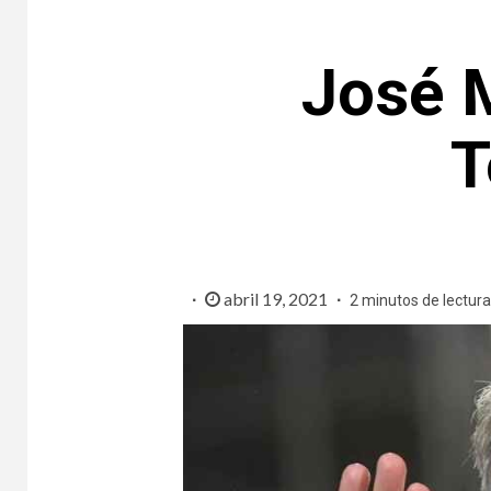
José 
T
abril 19, 2021
2 minutos de lectura