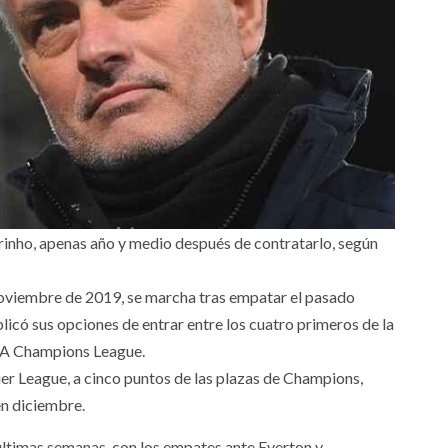
nho, apenas año y medio después de contratarlo, según
noviembre de 2019, se marcha tras empatar el pasado
licó sus opciones de entrar entre los cuatro primeros de la
EFA Champions League.
r League, a cinco puntos de las plazas de Champions,
en diciembre.
 últimas semanas, con los empates ante Everton y