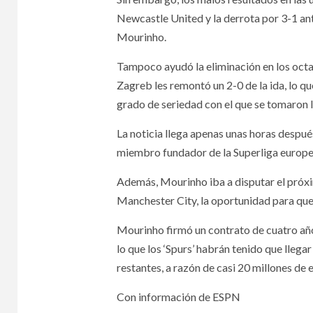
Newcastle United y la derrota por 3-1 ant
Mourinho.
Tampoco ayudó la eliminación en los oct
Zagreb les remontó un 2-0 de la ida, lo que
grado de seriedad con el que se tomaron l
La noticia llega apenas unas horas despu
miembro fundador de la Superliga europe
Además, Mourinho iba a disputar el próxim
Manchester City, la oportunidad para que 
Mourinho firmó un contrato de cuatro año
lo que los ‘Spurs’ habrán tenido que llega
restantes, a razón de casi 20 millones de
Con información de ESPN