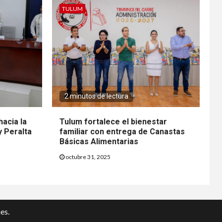
TULUM
2 minutos de lectura
hacia la
Tulum fortalece el bienestar
y Peralta
familiar con entrega de Canastas
Básicas Alimentarias
octubre 31, 2025
es.