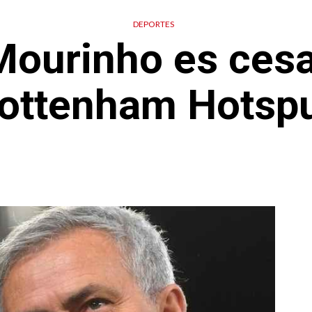
DEPORTES
Mourinho es cesa
ottenham Hotsp