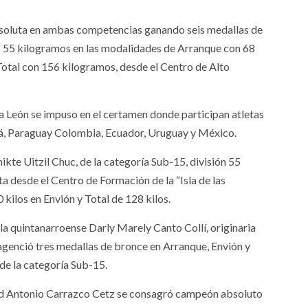
oluta en ambas competencias ganando seis medallas de
los 55 kilogramos en las modalidades de Arranque con 68
otal con 156 kilogramos, desde el Centro de Alto
 León se impuso en el certamen donde participan atletas
dá, Paraguay Colombia, Ecuador, Uruguay y México.
kte Uitzil Chuc, de la categoría Sub-15, división 55
a desde el Centro de Formación de la “Isla de las
 kilos en Envión y Total de 128 kilos.
 la quintanarroense Darly Marely Canto Collí, originaria
agenció tres medallas de bronce en Arranque, Envión y
 de la categoría Sub-15.
id Antonio Carrazco Cetz se consagró campeón absoluto