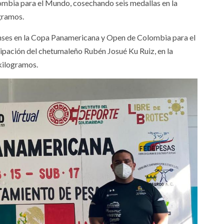
mbia para el Mundo, cosechando seis medallas en la
gramos.
enses en la Copa Panamericana y Open de Colombia para el
cipación del chetumaleño Rubén Josué Ku Ruiz, en la
 kilogramos.