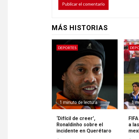
MÁS HISTORIAS
DEPORTES
DEP
1 minuto de lectura
1 m
‘Difícil de creer’,
FIFA
Ronaldinho sobre el
a la
incidente en Querétaro
mex