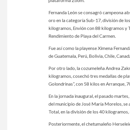
plataforma Zoom.
Fernanda León se consagró campeona abs
oro en la categoría Sub-17, división de 
kilogramos, Envión con 88 kilogramos y T
Rendimiento de Playa del Carmen.
Fue así como la playense Ximena Fernanda
de Guatemala, Perú, Bolivia, Chile, Cana
Por otro lado, la cozumeleña Andrea Zakni
kilogramos, cosechó tres medallas de plat
Golondrinas”, con 58 kilos en Arranque, 70
En la jornada inaugural, el pasado martes,
del municipio de José María Morelos, se 
Total, en la división de los 40 kilogramos,
Posteriormente, el chetumaleño Hersele