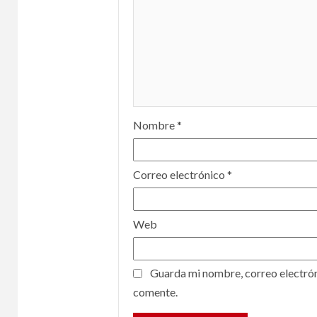
Nombre
*
Correo electrónico
*
Web
Guarda mi nombre, correo electrón
comente.