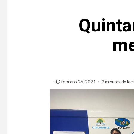
Quinta
me
febrero 26, 2021
2 minutos de lec