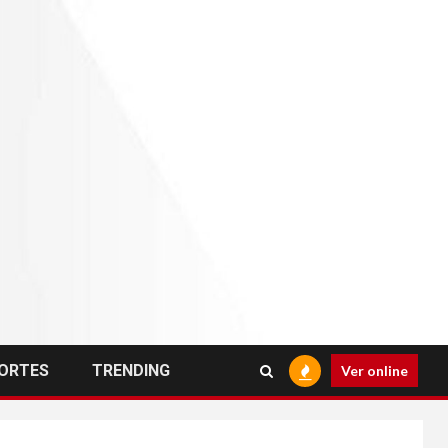
ORTES
TRENDING
Ver online