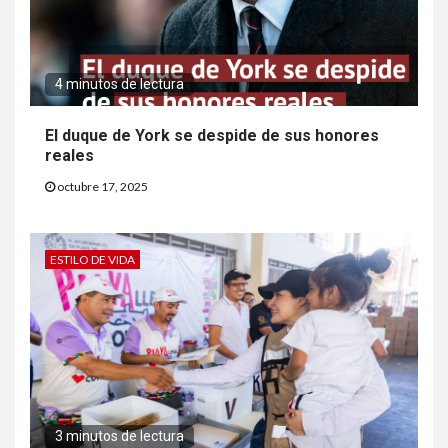
4 minutos de lectura
El duque de York se despide de sus honores
reales
octubre 17, 2025
ESTILO DE VIDA
3 minutos de lectura