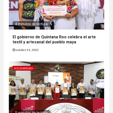
4 minutos de lectura
El gobierno de Quintana Roo celebra el arte
textil y artesanal del pueblo maya
octubre 31, 2025
SOLIDARIDAD
5 minutos de lectura