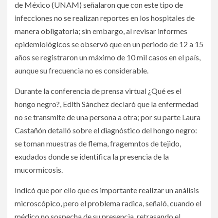
de México (UNAM) señalaron que con este tipo de
infecciones no se realizan reportes en los hospitales de
manera obligatoria; sin embargo, al revisar informes
epidemiológicos se observó que en un periodo de 12 a 15
años se registraron un máximo de 10 mil casos en el país,
aunque su frecuencia no es considerable.
Durante la conferencia de prensa virtual ¿Qué es el
hongo negro?, Edith Sánchez declaró que la enfermedad
no se transmite de una persona a otra; por su parte Laura
Castañón detalló sobre el diagnóstico del hongo negro:
se toman muestras de flema, fragemntos de tejido,
exudados donde se identifica la presencia de la
mucormicosis.
Indicó que por ello que es importante realizar un análisis
microscópico, pero el problema radica, señaló, cuando el
médico no sospecha de su presencia, retrasando el