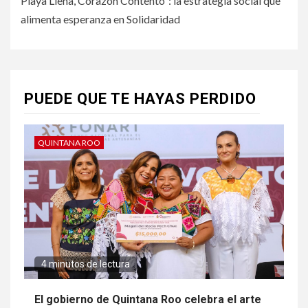
Playa Llena, Corazón Contento”: la estrategia social que
alimenta esperanza en Solidaridad
PUEDE QUE TE HAYAS PERDIDO
QUINTANA ROO
4 minutos de lectura
El gobierno de Quintana Roo celebra el arte