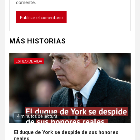
comente.
MÁS HISTORIAS
ESTILO DE VIDA
4 minutos de lectura
El duque de York se despide de sus honores
reales