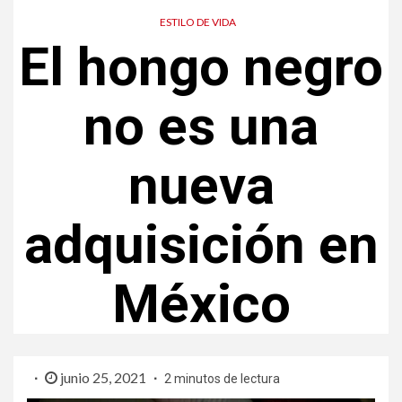
ESTILO DE VIDA
El hongo negro
no es una
nueva
adquisición en
México
junio 25, 2021
2 minutos de lectura