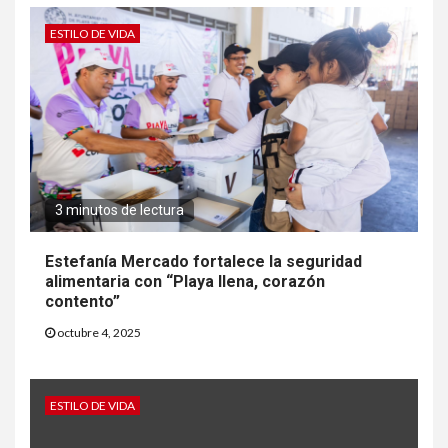
ESTILO DE VIDA
3 minutos de lectura
Estefanía Mercado fortalece la seguridad
alimentaria con “Playa llena, corazón
contento”
octubre 4, 2025
ESTILO DE VIDA