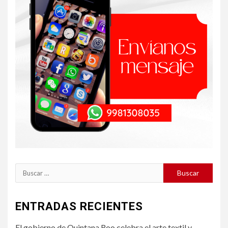
Buscar:
ENTRADAS RECIENTES
El gobierno de Quintana Roo celebra el arte textil y