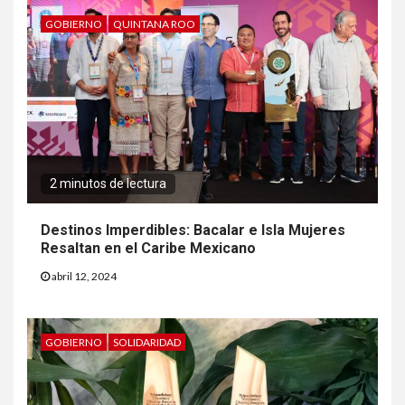
GOBIERNO
QUINTANA ROO
2 minutos de lectura
Destinos Imperdibles: Bacalar e Isla Mujeres
Resaltan en el Caribe Mexicano
abril 12, 2024
GOBIERNO
SOLIDARIDAD