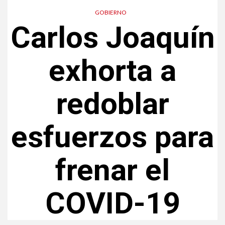
GOBIERNO
Carlos Joaquín
exhorta a
redoblar
esfuerzos para
frenar el
COVID-19