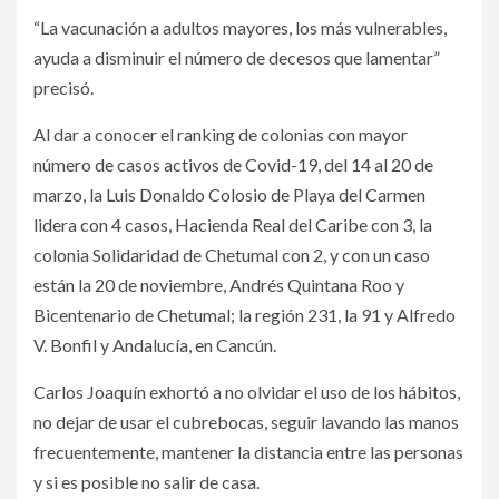
“La vacunación a adultos mayores, los más vulnerables,
ayuda a disminuir el número de decesos que lamentar”
precisó.
Al dar a conocer el ranking de colonias con mayor
número de casos activos de Covid-19, del 14 al 20 de
marzo, la Luis Donaldo Colosio de Playa del Carmen
lidera con 4 casos, Hacienda Real del Caribe con 3, la
colonia Solidaridad de Chetumal con 2, y con un caso
están la 20 de noviembre, Andrés Quintana Roo y
Bicentenario de Chetumal; la región 231, la 91 y Alfredo
V. Bonfil y Andalucía, en Cancún.
Carlos Joaquín exhortó a no olvidar el uso de los hábitos,
no dejar de usar el cubrebocas, seguir lavando las manos
frecuentemente, mantener la distancia entre las personas
y si es posible no salir de casa.