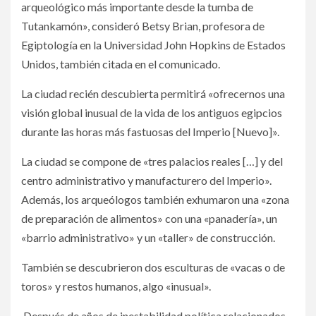
arqueológico más importante desde la tumba de
Tutankamón», consideró Betsy Brian, profesora de
Egiptología en la Universidad John Hopkins de Estados
Unidos, también citada en el comunicado.
La ciudad recién descubierta permitirá «ofrecernos una
visión global inusual de la vida de los antiguos egipcios
durante las horas más fastuosas del Imperio [Nuevo]».
La ciudad se compone de «tres palacios reales […] y del
centro administrativo y manufacturero del Imperio».
Además, los arqueólogos también exhumaron una «zona
de preparación de alimentos» con una «panadería», un
«barrio administrativo» y un «taller» de construcción.
También se descubrieron dos esculturas de «vacas o de
toros» y restos humanos, algo «inusual».
Después de años de inestabilidad política relacionados