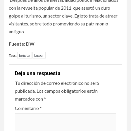
con la revuelta popular de 2011, que asestó un duro
golpe al turismo, un sector clave, Egipto trata de atraer
visitantes, sobre todo promoviendo su patrimonio
antiguo.
Fuente: DW
Egipto
Luxor
Tags:
Deja una respuesta
Tu dirección de correo electrónico no será
publicada.
Los campos obligatorios están
marcados con
*
Comentario
*