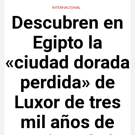
INTERNACIONAL
Descubren en
Egipto la
«ciudad dorada
perdida» de
Luxor de tres
mil años de