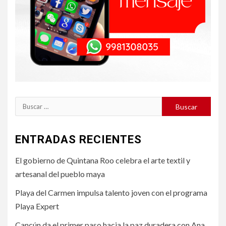
Buscar:
ENTRADAS RECIENTES
El gobierno de Quintana Roo celebra el arte textil y
artesanal del pueblo maya
Playa del Carmen impulsa talento joven con el programa
Playa Expert
Cancún da el primer paso hacia la paz duradera con Ana