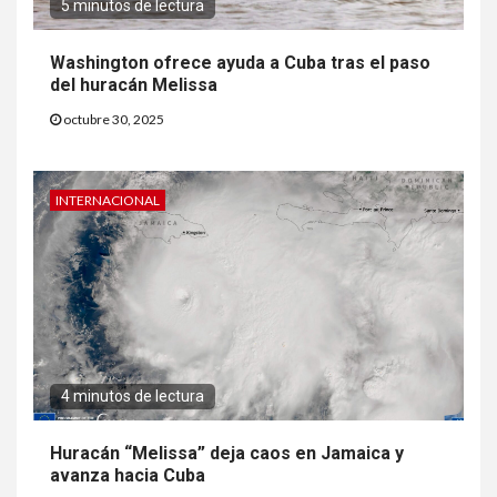
5 minutos de lectura
Washington ofrece ayuda a Cuba tras el paso
del huracán Melissa
octubre 30, 2025
INTERNACIONAL
4 minutos de lectura
Huracán “Melissa” deja caos en Jamaica y
avanza hacia Cuba