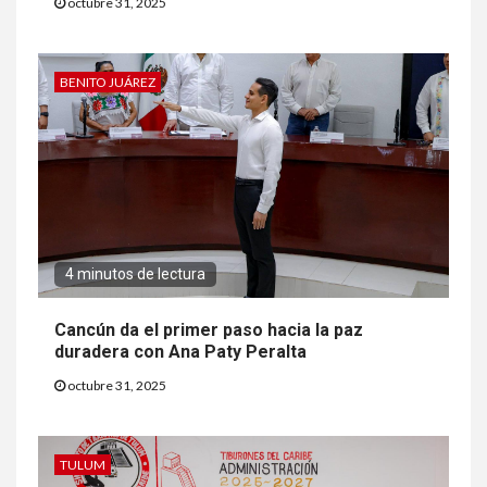
octubre 31, 2025
BENITO JUÁREZ
4 minutos de lectura
Cancún da el primer paso hacia la paz
duradera con Ana Paty Peralta
octubre 31, 2025
TULUM