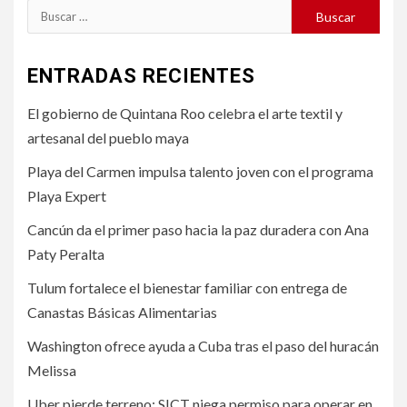
Buscar:
ENTRADAS RECIENTES
El gobierno de Quintana Roo celebra el arte textil y
artesanal del pueblo maya
Playa del Carmen impulsa talento joven con el programa
Playa Expert
Cancún da el primer paso hacia la paz duradera con Ana
Paty Peralta
Tulum fortalece el bienestar familiar con entrega de
Canastas Básicas Alimentarias
Washington ofrece ayuda a Cuba tras el paso del huracán
Melissa
Uber pierde terreno: SICT niega permiso para operar en