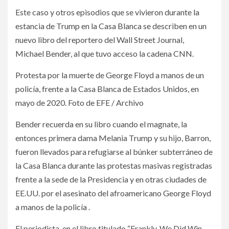
Este caso y otros episodios que se vivieron durante la
estancia de Trump en la Casa Blanca se describen en un
nuevo libro del reportero del Wall Street Journal,
Michael Bender, al que tuvo acceso la cadena CNN.
Protesta por la muerte de George Floyd a manos de un
policía, frente a la Casa Blanca de Estados Unidos, en
mayo de 2020. Foto de EFE / Archivo
Bender recuerda en su libro cuando el magnate, la
entonces primera dama Melania Trump y su hijo, Barron,
fueron llevados para refugiarse al búnker subterráneo de
la Casa Blanca durante las protestas masivas registradas
frente a la sede de la Presidencia y en otras ciudades de
EE.UU. por el asesinato del afroamericano George Floyd
a manos de la policía .
El periodista, en el libro titulado “Frankly, We Did Win