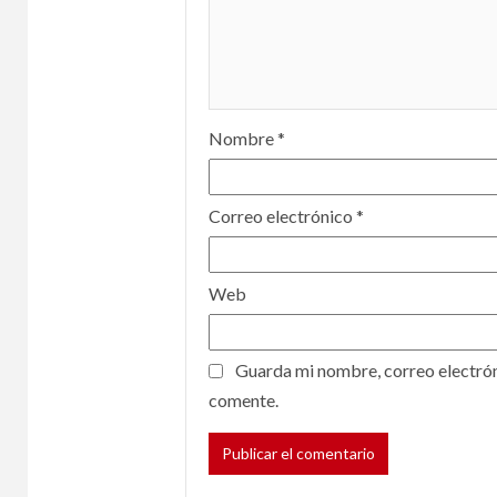
Nombre
*
Correo electrónico
*
Web
Guarda mi nombre, correo electrón
comente.