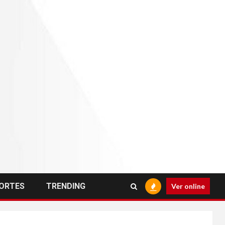
ORTES
TRENDING
Ver online