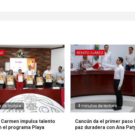
AD
BENITO JUÁREZ
 de lectura
4 minutos de lectura
l Carmen impulsa talento
Cancún da el primer paso 
n el programa Playa
paz duradera con Ana Pat