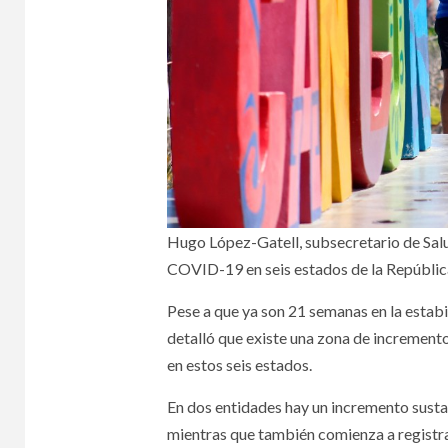
Hugo López-Gatell, subsecretario de Salud
COVID-19 en seis estados de la Repúbli
Pese a que ya son 21 semanas en la estab
detalló que existe una zona de increment
en estos seis estados.
En dos entidades hay un incremento sust
mientras que también comienza a registrar