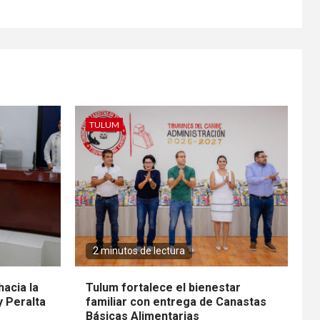
TULUM
2 minutos de lectura
hacia la
Tulum fortalece el bienestar
y Peralta
familiar con entrega de Canastas
Básicas Alimentarias