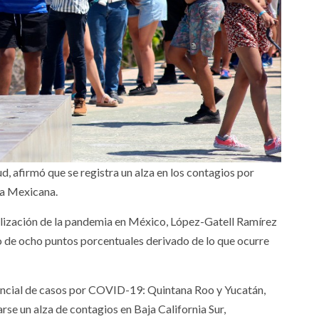
, afirmó que se registra un alza en los contagios por
ca Mexicana.
ilización de la pandemia en México, López-Gatell Ramírez
o de ocho puntos porcentuales derivado de lo que ocurre
ancial de casos por COVID-19: Quintana Roo y Yucatán,
se un alza de contagios en Baja California Sur,