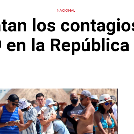
NACIONAL
an los contagios
 en la República