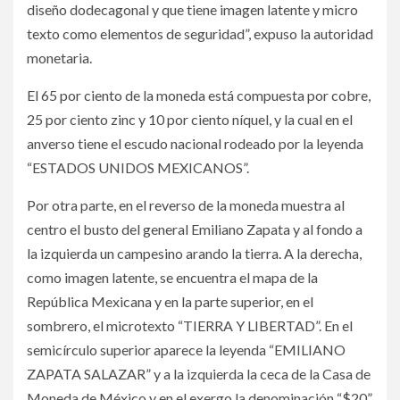
diseño dodecagonal y que tiene imagen latente y micro
texto como elementos de seguridad”, expuso la autoridad
monetaria.
El 65 por ciento de la moneda está compuesta por cobre,
25 por ciento zinc y 10 por ciento níquel, y la cual en el
anverso tiene el escudo nacional rodeado por la leyenda
“ESTADOS UNIDOS MEXICANOS”.
Por otra parte, en el reverso de la moneda muestra al
centro el busto del general Emiliano Zapata y al fondo a
la izquierda un campesino arando la tierra. A la derecha,
como imagen latente, se encuentra el mapa de la
República Mexicana y en la parte superior, en el
sombrero, el microtexto “TIERRA Y LIBERTAD”. En el
semicírculo superior aparece la leyenda “EMILIANO
ZAPATA SALAZAR” y a la izquierda la ceca de la Casa de
Moneda de México y en el exergo la denominación “$20”