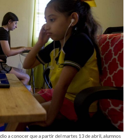
dio a conocer que a partir del martes 13 de abril, alumnos