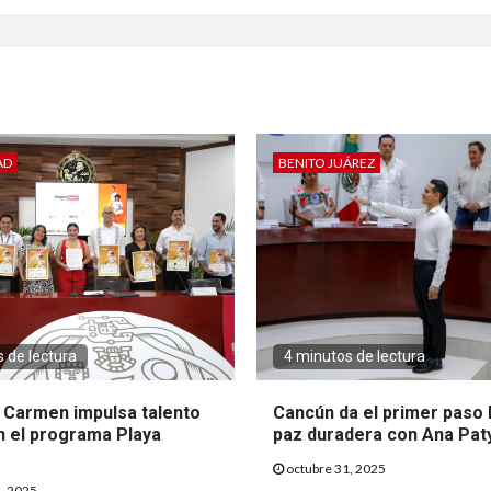
AD
BENITO JUÁREZ
 de lectura
4 minutos de lectura
l Carmen impulsa talento
Cancún da el primer paso 
n el programa Playa
paz duradera con Ana Pat
octubre 31, 2025
, 2025