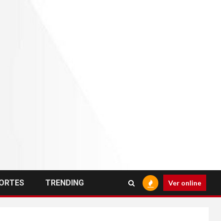
ORTES
TRENDING
Ver online