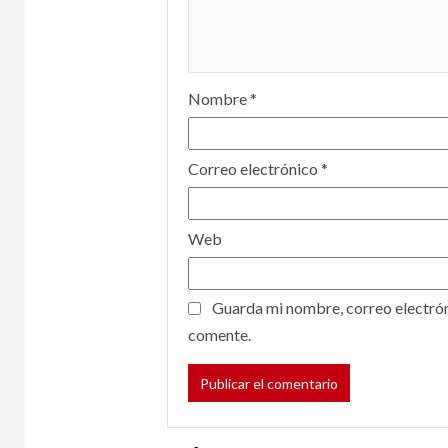
Nombre
*
Correo electrónico
*
Web
Guarda mi nombre, correo electrón
comente.