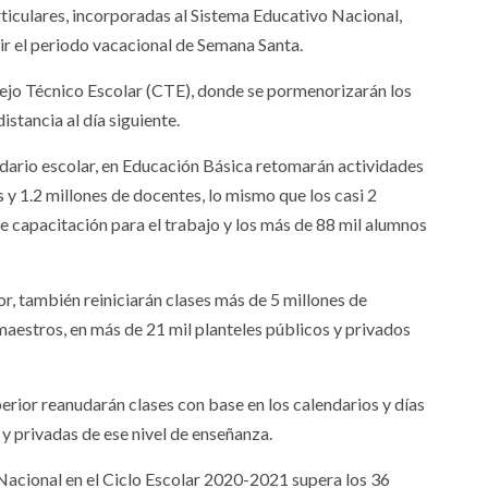
rticulares, incorporadas al Sistema Educativo Nacional,
luir el periodo vacacional de Semana Santa.
nsejo Técnico Escolar (CTE), donde se pormenorizarán los
istancia al día siguiente.
ndario escolar, en Educación Básica retomarán actividades
 y 1.2 millones de docentes, lo mismo que los casi 2
e capacitación para el trabajo y los más de 88 mil alumnos
, también reiniciarán clases más de 5 millones de
aestros, en más de 21 mil planteles públicos y privados
rior reanudarán clases con base en los calendarios y días
 y privadas de ese nivel de enseñanza.
 Nacional en el Ciclo Escolar 2020-2021 supera los 36