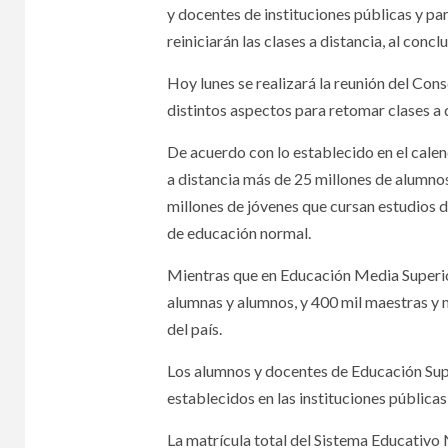
y docentes de instituciones públicas y pa
reiniciarán las clases a distancia, al conc
Hoy lunes se realizará la reunión del Co
distintos aspectos para retomar clases a d
De acuerdo con lo establecido en el cale
a distancia más de 25 millones de alumnos
millones de jóvenes que cursan estudios d
de educación normal.
Mientras que en Educación Media Superior
alumnas y alumnos, y 400 mil maestras y m
del país.
Los alumnos y docentes de Educación Supe
establecidos en las instituciones públicas
La matrícula total del Sistema Educativo