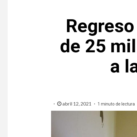
Regreso 
de 25 mi
a l
abril 12, 2021
1 minuto de lectura