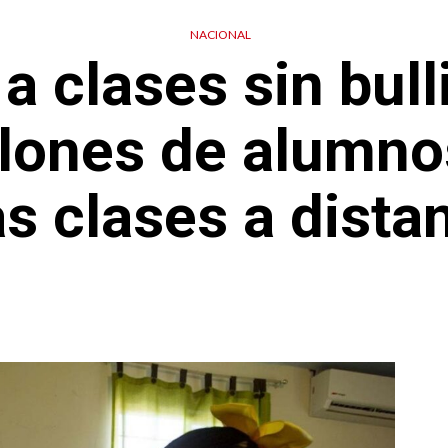
NACIONAL
a clases sin bull
llones de alumno
as clases a dista