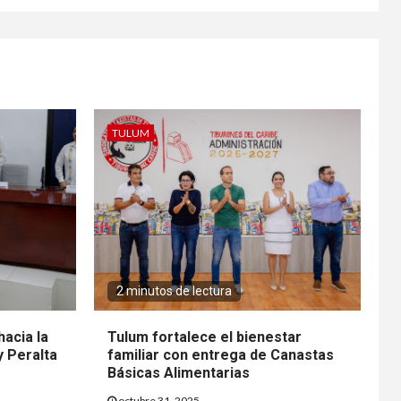
TULUM
2 minutos de lectura
hacia la
Tulum fortalece el bienestar
y Peralta
familiar con entrega de Canastas
Básicas Alimentarias
octubre 31, 2025