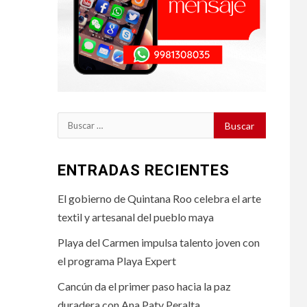
Buscar:
ENTRADAS RECIENTES
El gobierno de Quintana Roo celebra el arte
textil y artesanal del pueblo maya
Playa del Carmen impulsa talento joven con
el programa Playa Expert
Cancún da el primer paso hacia la paz
duradera con Ana Paty Peralta