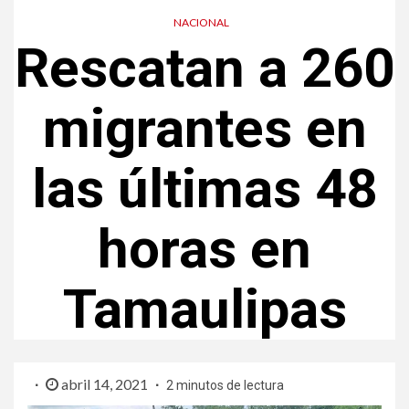
NACIONAL
Rescatan a 260
migrantes en
las últimas 48
horas en
Tamaulipas
abril 14, 2021
2 minutos de lectura