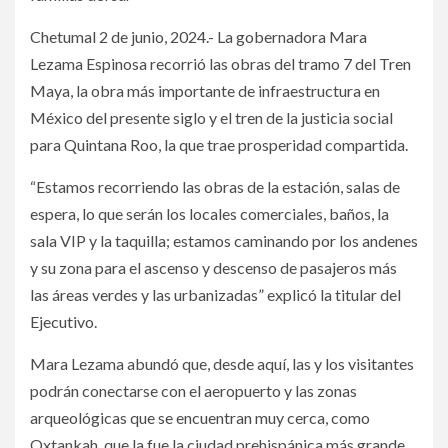
Chetumal 2 de junio, 2024.- La gobernadora Mara
Lezama Espinosa recorrió las obras del tramo 7 del Tren
Maya, la obra más importante de infraestructura en
México del presente siglo y el tren de la justicia social
para Quintana Roo, la que trae prosperidad compartida.
“Estamos recorriendo las obras de la estación, salas de
espera, lo que serán los locales comerciales, baños, la
sala VIP y la taquilla; estamos caminando por los andenes
y su zona para el ascenso y descenso de pasajeros más
las áreas verdes y las urbanizadas” explicó la titular del
Ejecutivo.
Mara Lezama abundó que, desde aquí, las y los visitantes
podrán conectarse con el aeropuerto y las zonas
arqueológicas que se encuentran muy cerca, como
Oxtankah, que la fue la ciudad prehispánica más grande