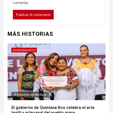
comente.
MÁS HISTORIAS
QUINTANA ROO
4 minutos de lectura
El gobierno de Quintana Roo celebra el arte
textil y artesanal del pueblo maya