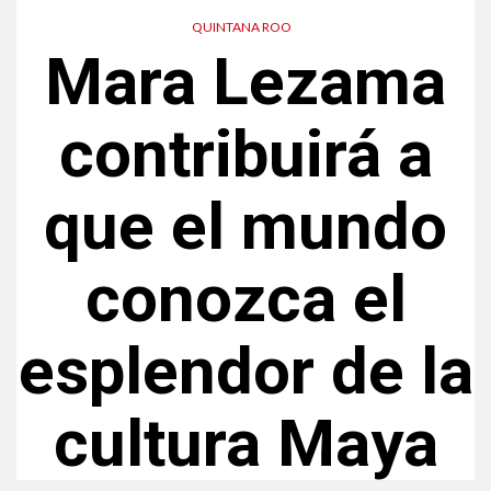
QUINTANA ROO
Mara Lezama
contribuirá a
que el mundo
conozca el
esplendor de la
cultura Maya