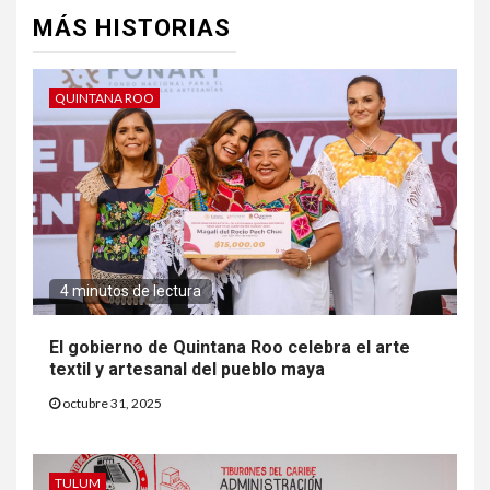
MÁS HISTORIAS
QUINTANA ROO
4 minutos de lectura
El gobierno de Quintana Roo celebra el arte
textil y artesanal del pueblo maya
octubre 31, 2025
TULUM