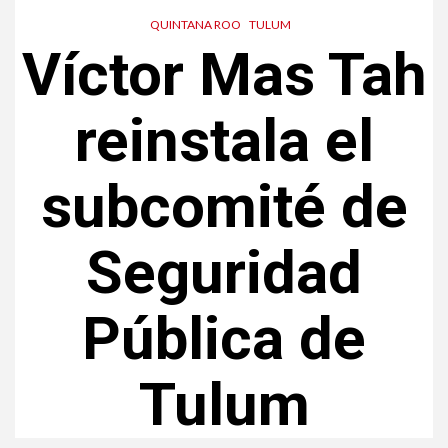
QUINTANA ROO
TULUM
Víctor Mas Tah
reinstala el
subcomité de
Seguridad
Pública de
Tulum