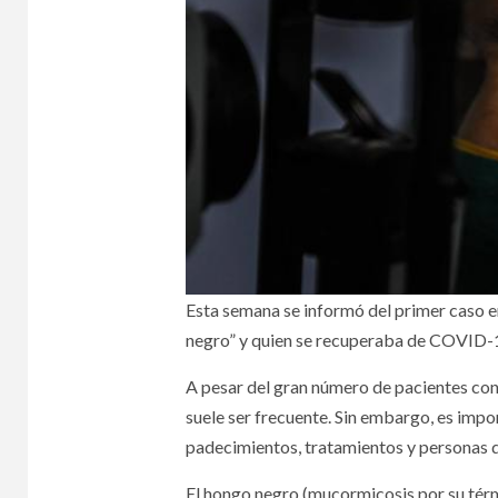
Esta semana se informó del primer caso 
negro” y quien se recuperaba de COVID-
A pesar del gran número de pacientes con
suele ser frecuente. Sin embargo, es impo
padecimientos, tratamientos y personas 
El hongo negro (mucormicosis por su térm