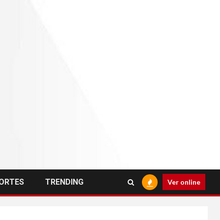
ORTES
TRENDING
Ver online