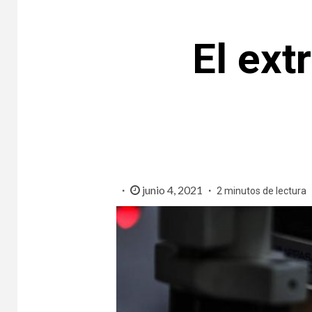
El ext
junio 4, 2021
2 minutos de lectura