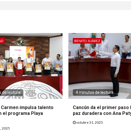
AD
BENITO JUÁREZ
 de lectura
4 minutos de lectura
l Carmen impulsa talento
Cancún da el primer paso 
n el programa Playa
paz duradera con Ana Pat
octubre 31, 2025
, 2025