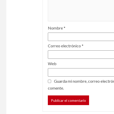
Nombre
*
Correo electrónico
*
Web
Guarda mi nombre, correo electrón
comente.