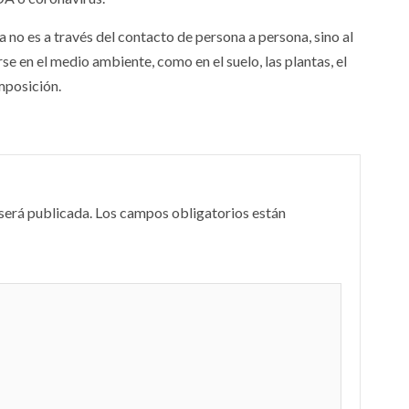
 no es a través del contacto de persona a persona, sino al
e en el medio ambiente, como en el suelo, las plantas, el
mposición.
será publicada.
Los campos obligatorios están