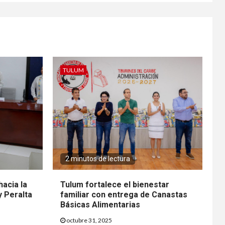
TULUM
2 minutos de lectura
hacia la
Tulum fortalece el bienestar
y Peralta
familiar con entrega de Canastas
Básicas Alimentarias
octubre 31, 2025