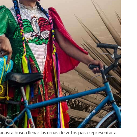
nasta busca llenar las urnas de votos para representar a