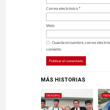
Correo electrónico
*
Web
Guarda mi nombre, correo electrón
comente.
MÁS HISTORIAS
TRENDING
TRE