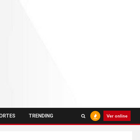
ORTES
TRENDING
Ver online