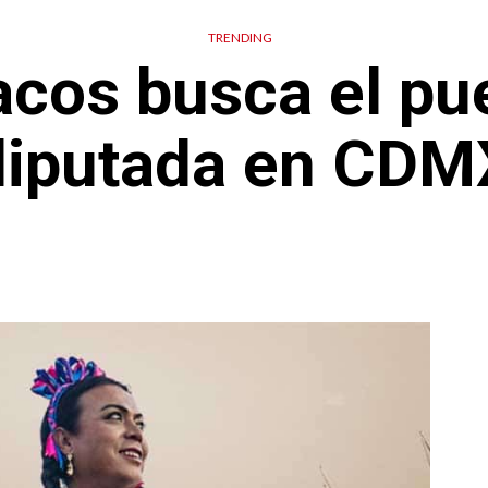
TRENDING
acos busca el pu
diputada en CDM