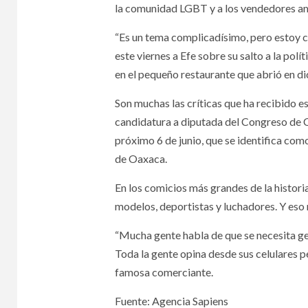
la comunidad LGBT y a los vendedores a
“Es un tema complicadísimo, pero estoy co
este viernes a Efe sobre su salto a la po
en el pequeño restaurante que abrió en di
Son muchas las críticas que ha recibido 
candidatura a diputada del Congreso de C
próximo 6 de junio, que se identifica com
de Oaxaca.
En los comicios más grandes de la histor
modelos, deportistas y luchadores. Y eso 
“Mucha gente habla de que se necesita g
Toda la gente opina desde sus celulares p
famosa comerciante.
Fuente: Agencia Sapiens